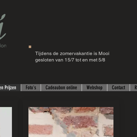
Tijdens de zomervakantie is Mooi
gesloten
van 15/7 tot en met 5/8
n Prijzen
Foto's
Cadeaubon online
Webshop
Contact
R