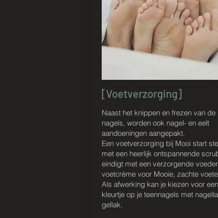
[Voetverzorging]
Naast het knippen en frezen van de
nagels, worden ook nagel- en eelt
aandoeningen aangepakt.
Een voetverzorging bij Mooi start st
met een heerlijk ontspannende scru
eindigt
met een verzorgende voede
voetcrème voor Mooie, zachte voete
Als afwerking kan je kiezen voor ee
kleurtje op je teennagels met nagella
gellak.