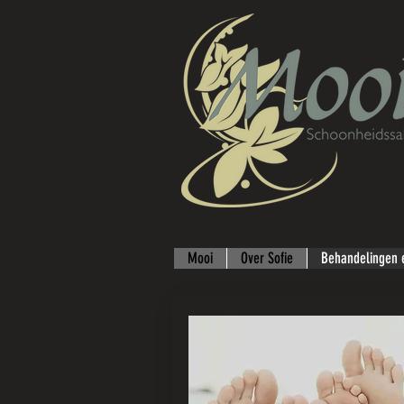
Mooi
Over Sofie
Behandelingen e