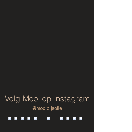
Volg Mooi op instagram
@mooibijsofie